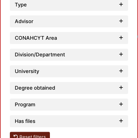
Type
Advisor
CONAHCYT Area
Division/Department
University
Degree obtained
Program
Has files
Reset filters