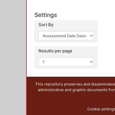
Settings
Sort By
Results per page
This repository preserves and disseminates,
administrative and graphic documents from t
Cookie setting