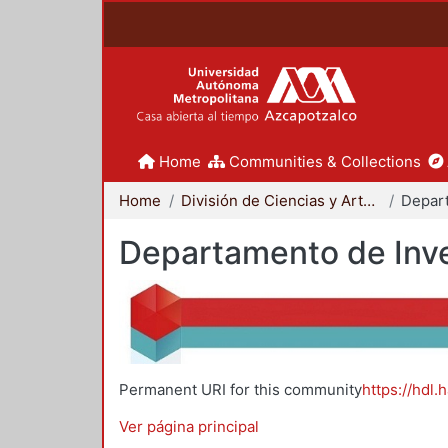
Home
Communities & Collections
Home
División de Ciencias y Artes para el Diseño
Departamento de Inve
Permanent URI for this community
https://hdl.
Ver página principal