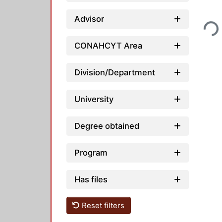
Loading...
Advisor
CONAHCYT Area
Division/Department
University
Degree obtained
Program
Has files
Reset filters