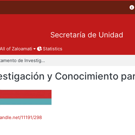
Secretaría de Unidad
All of Zaloamati
Statistics
Departamento de Investigación y Conocimiento para el Diseño
stigación y Conocimiento par
handle.net/11191/298