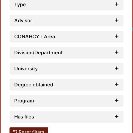
Type
Advisor
CONAHCYT Area
Division/Department
University
Degree obtained
Program
Has files
Reset filters