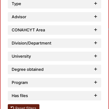
Type
Advisor
CONAHCYT Area
Division/Department
University
Degree obtained
Program
Has files
Reset filters