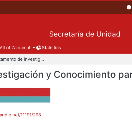
Secretaría de Unidad
All of Zaloamati
Statistics
Departamento de Investigación y Conocimiento para el Diseño
stigación y Conocimiento par
handle.net/11191/298