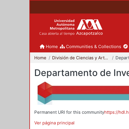
Home
Communities & Collections
Home
División de Ciencias y Artes para el Diseño
Departamento de Inve
Permanent URI for this community
https://hdl.
Ver página principal