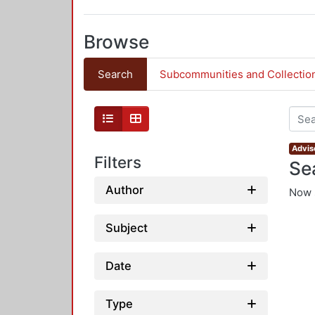
Browse
Search
Subcommunities and Collectio
Adviso
Filters
Se
Author
Now 
Subject
Date
Type