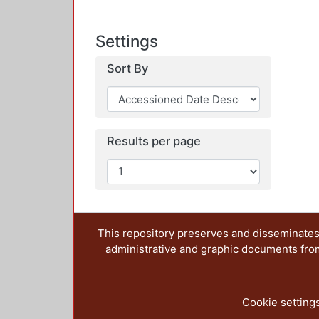
Settings
Sort By
Results per page
This repository preserves and disseminates,
administrative and graphic documents from t
Cookie setting