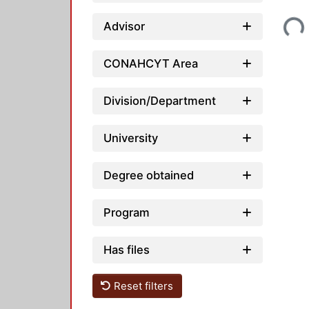
Loading...
Advisor
CONAHCYT Area
Division/Department
University
Degree obtained
Program
Has files
Reset filters