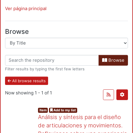
Ver página principal
Browse
Browse
Filter results by typing the first few letters
All browse results
Now showing
1 - 1 of 1
Item
Add to my list
Análisis y síntesis para el diseño
de articulaciones y movimientos.