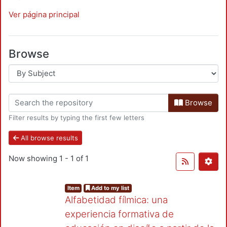
Ver página principal
Browse
Browse
Filter results by typing the first few letters
All browse results
Now showing
1 - 1 of 1
Item
Add to my list
Alfabetidad fílmica: una
experiencia formativa de