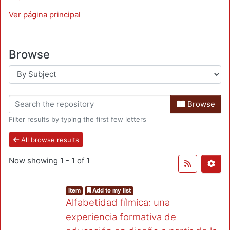
Ver página principal
Browse
Browse
Filter results by typing the first few letters
All browse results
Now showing
1 - 1 of 1
Item
Add to my list
Alfabetidad fílmica: una
experiencia formativa de