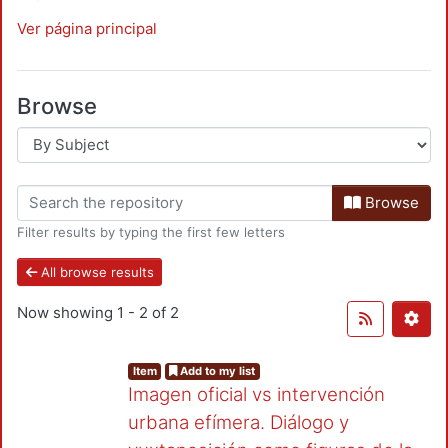
Ver página principal
Browse
Browse
Filter results by typing the first few letters
All browse results
Now showing
1 - 2 of 2
Item
Add to my list
Imagen oficial vs intervención
urbana efímera. Diálogo y