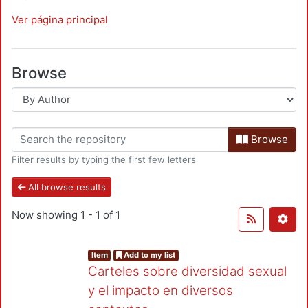
Ver página principal
Browse
Browse
Filter results by typing the first few letters
All browse results
Now showing
1 - 1 of 1
Item
Add to my list
Carteles sobre diversidad sexual
y el impacto en diversos