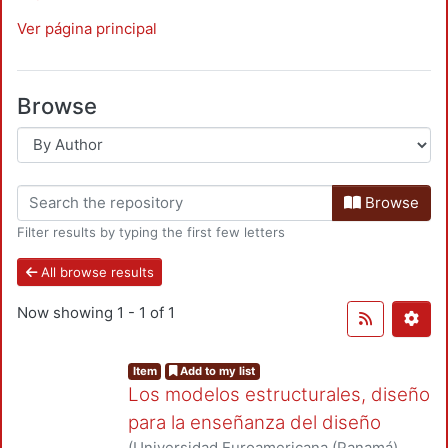
Ver página principal
Browse
Browse
Filter results by typing the first few letters
All browse results
Now showing
1 - 1 of 1
Item
Add to my list
Los modelos estructurales, diseño
para la enseñanza del diseño
(
Universidad Euroamericana (Panamá).