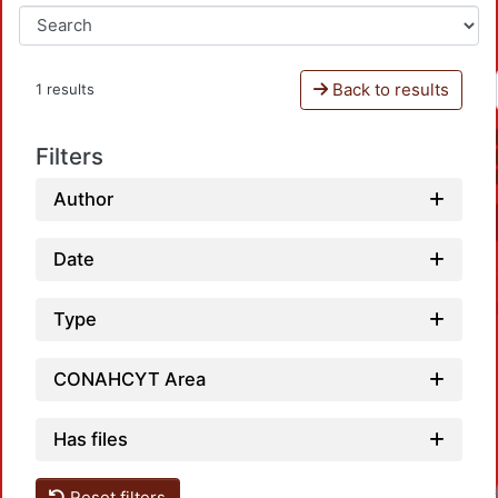
Back to results
1 results
Filters
Author
Date
Type
CONAHCYT Area
Has files
Reset filters