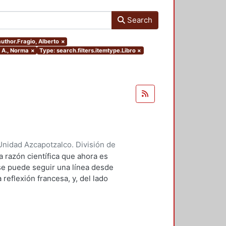
Search
author.Fragio, Alberto
×
. A., Norma
×
Type: search.filters.itemtype.Libro
×
nidad Azcapotzalco. División de
 François
;
Villacañas Berlanga,
a razón científica que ahora es
fonso
;
Durán R. A., Norma
;
se puede seguir una línea desde
Schaub, Jean-Frédéric
;
Romano,
reflexión francesa, y, del lado
 fuerte de la Escuela de
istemología histórica y la
 la década de 1960. Obras tan
 ciencia, o como las de Foucault, se