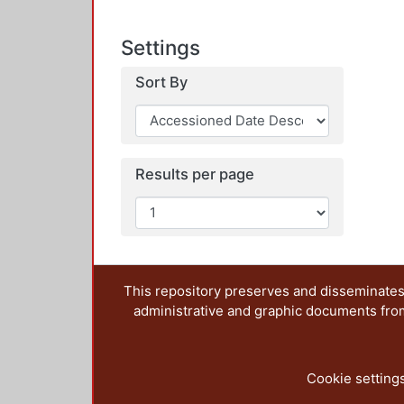
Settings
Sort By
Results per page
This repository preserves and disseminates,
administrative and graphic documents from t
Cookie setting