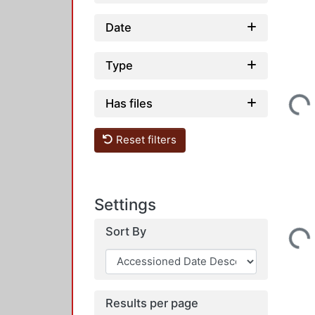
Date
Type
Has files
Loading...
Reset filters
Settings
Sort By
Loading...
Results per page