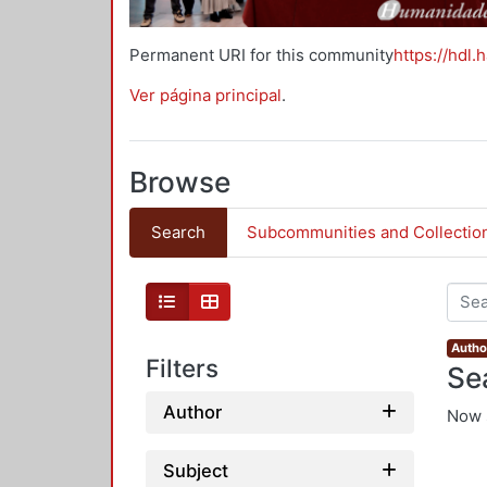
Permanent URI for this community
https://hdl.
Ver página principal
.
Browse
Search
Subcommunities and Collectio
Author
Filters
Se
Author
Now 
Subject