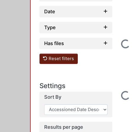
Date
Type
Loading...
Has files
Reset filters
Settings
Loading...
Sort By
Results per page