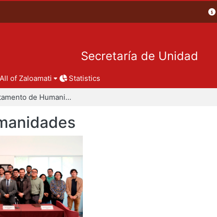
Secretaría de Unidad
All of Zaloamati
Statistics
Departamento de Humanidades
manidades