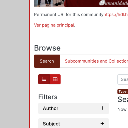
Permanent URI for this community
https://hdl.
Ver página principal
.
Browse
Search
Subcommunities and Collectio
Type:
Filters
Se
Author
Now 
Subject