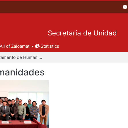
Secretaría de Unidad
All of Zaloamati
Statistics
Departamento de Humanidades
manidades