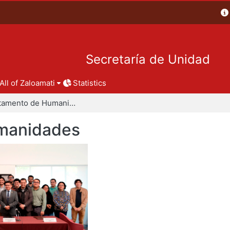
Secretaría de Unidad
All of Zaloamati
Statistics
Departamento de Humanidades
manidades