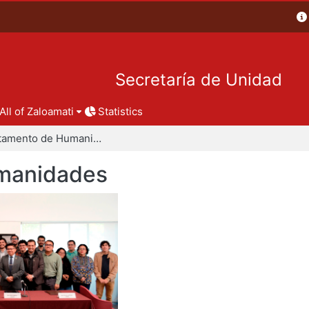
Secretaría de Unidad
All of Zaloamati
Statistics
Departamento de Humanidades
manidades