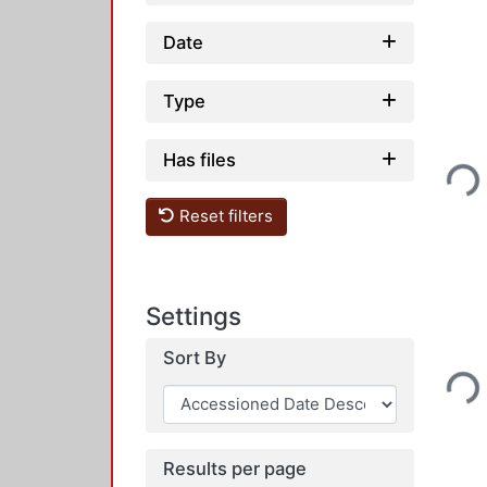
Date
Type
Loading...
Has files
Reset filters
Settings
Loading...
Sort By
Results per page