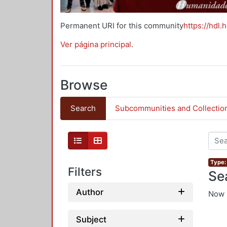
Permanent URI for this community
https://hdl.
Ver página principal
.
Browse
Search
Subcommunities and Collectio
Type: 
Filters
Se
Author
Now 
Subject