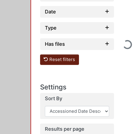
Date
Type
Loadi
Has files
Reset filters
Settings
Sort By
Results per page