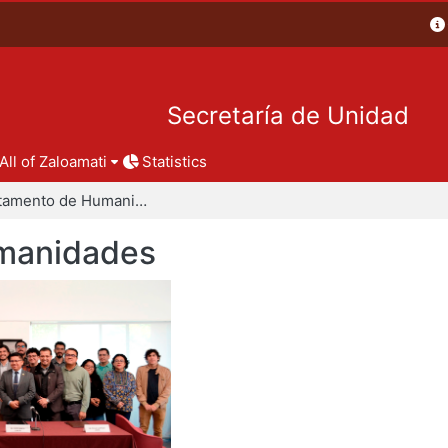
Secretaría de Unidad
All of Zaloamati
Statistics
Departamento de Humanidades
manidades