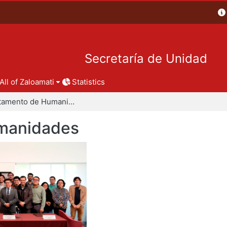
Secretaría de Unidad
All of Zaloamati
Statistics
Departamento de Humanidades
manidades