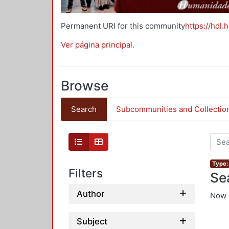
Permanent URI for this community
https://hdl.
Ver página principal
.
Browse
Search
Subcommunities and Collectio
Type:
Filters
Se
Author
Now 
Subject