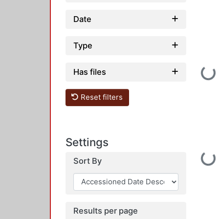
Date
Type
Has files
Loading...
Reset filters
Settings
Loading...
Sort By
Results per page