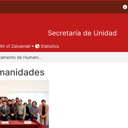
Secretaría de Unidad
All of Zaloamati
Statistics
Departamento de Humanidades
manidades