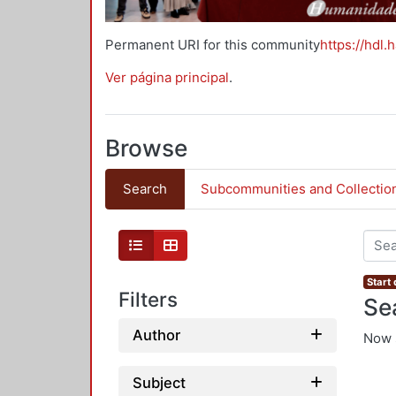
Permanent URI for this community
https://hdl.
Ver página principal
.
Browse
Search
Subcommunities and Collectio
Start 
Filters
Se
Author
Now 
Subject