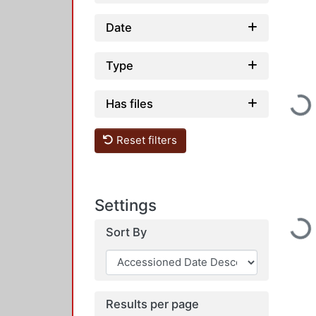
Date
Type
Loadi
Has files
Reset filters
Settings
Loadi
Sort By
Results per page