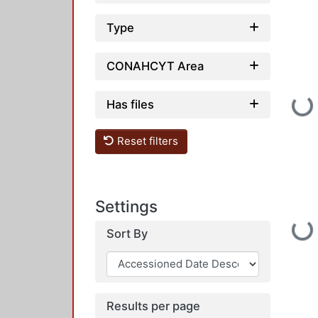
Type
CONAHCYT Area
Has files
Loading...
Reset filters
Settings
Loading...
Sort By
Results per page