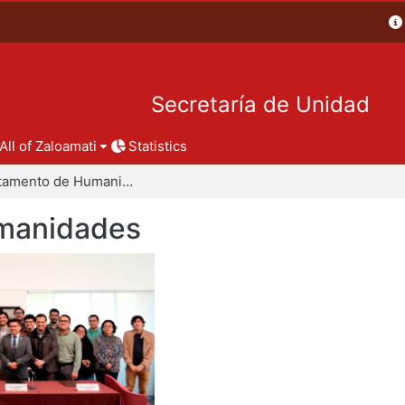
Secretaría de Unidad
All of Zaloamati
Statistics
Departamento de Humanidades
manidades