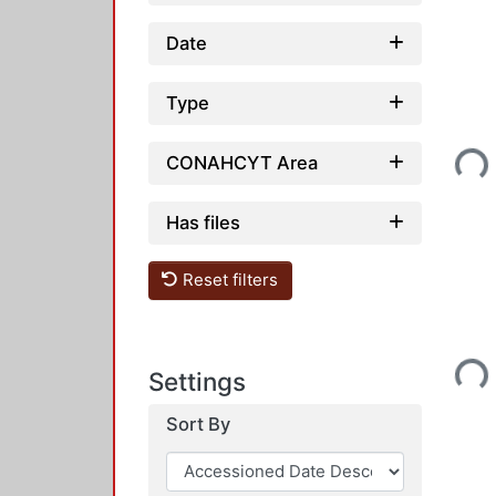
Date
Type
Loadi
CONAHCYT Area
Has files
Reset filters
Loadi
Settings
Sort By