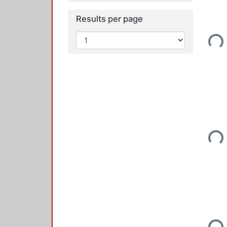
Results per page
Loadi
Loadi