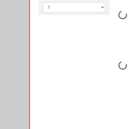
Loadi
Loadi