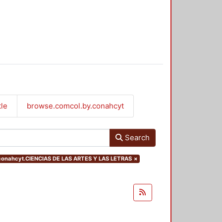
tle
browse.comcol.by.conahcyt
Search
.conahcyt.CIENCIAS DE LAS ARTES Y LAS LETRAS
×