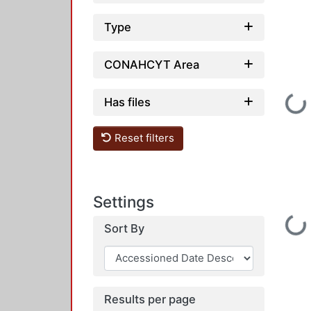
Type
CONAHCYT Area
Loadi
Has files
Reset filters
Settings
Loadi
Sort By
Results per page