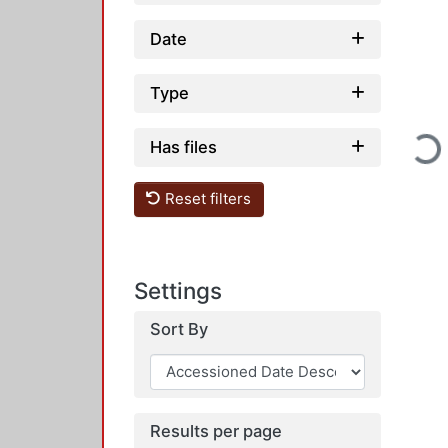
Date
Type
Loadi
Has files
Reset filters
Settings
Sort By
Results per page