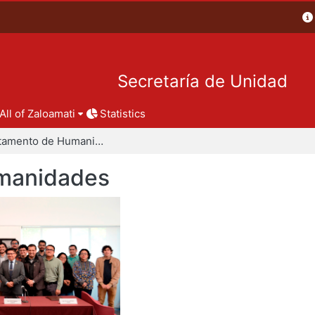
Secretaría de Unidad
All of Zaloamati
Statistics
Departamento de Humanidades
manidades