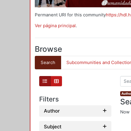
Permanent URI for this community
https://hdl.
Ver página principal
.
Browse
Search
Subcommunities and Collectio
Autho
Filters
Se
Author
Now 
Subject