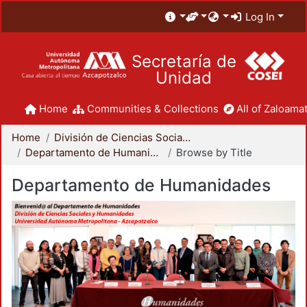
Log In
Secretaría de
Unidad
Home
Communities & Collections
All of Zaloamat
Home
División de Ciencias Sociales y Humanidades
Departamento de Humanidades
Browse by Title
Departamento de Humanidades