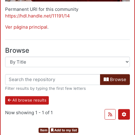
Permanent URI for this community
https://hdl.handle.net/11191/14
Ver página principal
.
Browse
Browse
Filter results by typing the first few letters
All browse results
Now showing
1 - 1 of 1
Item
Add to my list