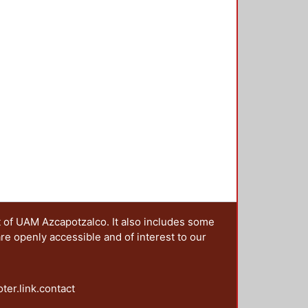
t of UAM Azcapotzalco. It also includes some
are openly accessible and of interest to our
oter.link.contact