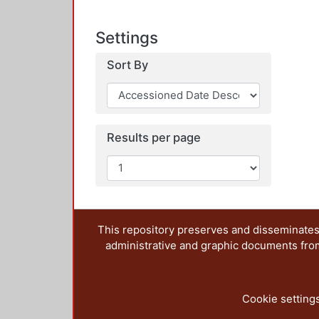
Settings
Sort By
Results per page
This repository preserves and disseminates,
administrative and graphic documents from t
Cookie setting