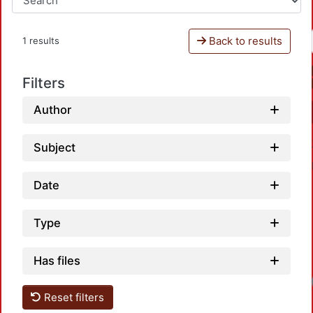
Back to results
1 results
Filters
Author
Subject
Date
Type
Has files
Reset filters