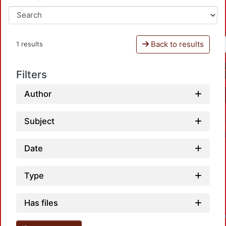
Back to results
1 results
Filters
Author
Subject
Date
Type
Has files
Loadin