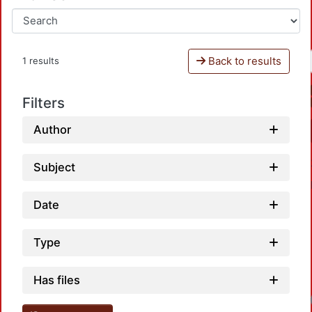
Back to results
1 results
Filters
Author
Subject
Date
Type
Has files
Loadin