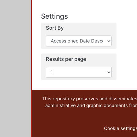
Settings
Sort By
Results per page
This repository preserves and disseminates,
administrative and graphic documents from t
Cookie setting