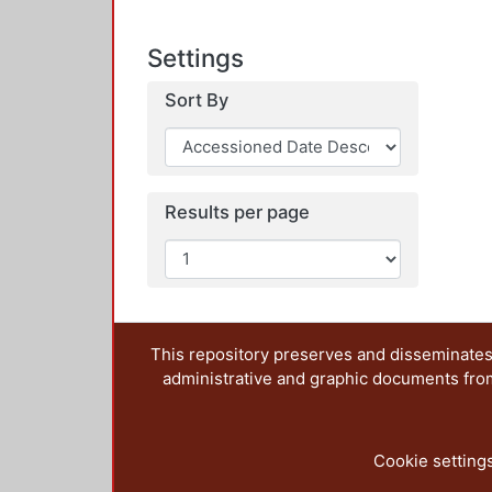
Settings
Sort By
Results per page
This repository preserves and disseminates,
administrative and graphic documents from t
Cookie setting