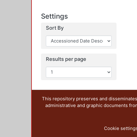
Settings
Sort By
Results per page
This repository preserves and disseminates,
administrative and graphic documents from t
Cookie setting