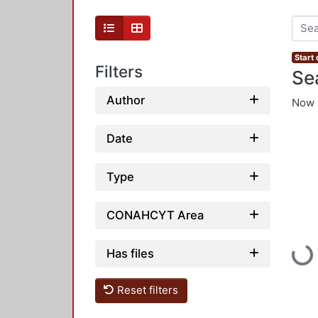
Start
Filters
Se
Author
Now 
Date
Type
CONAHCYT Area
Has files
Load
Reset filters