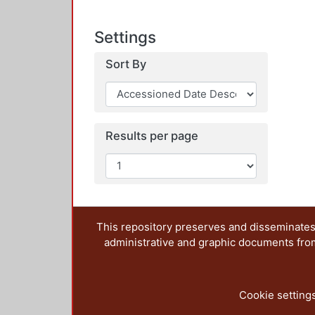
Settings
Sort By
Results per page
This repository preserves and disseminates,
administrative and graphic documents from t
Cookie setting