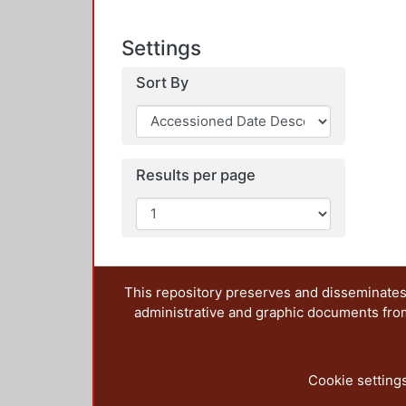
Settings
Sort By
Results per page
This repository preserves and disseminates,
administrative and graphic documents from t
Cookie setting