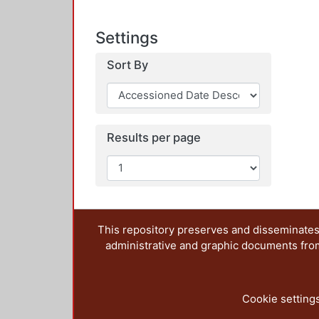
Settings
Sort By
Results per page
This repository preserves and disseminates,
administrative and graphic documents from t
Cookie setting