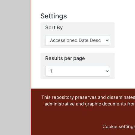
Settings
Sort By
Results per page
This repository preserves and disseminates,
administrative and graphic documents from t
Cookie setting