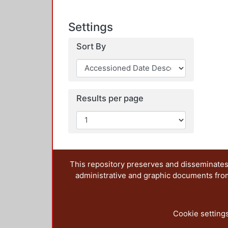
Settings
Sort By
Results per page
This repository preserves and disseminates,
administrative and graphic documents from t
Cookie setting