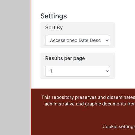
Settings
Sort By
Results per page
This repository preserves and disseminates,
administrative and graphic documents from t
Cookie setting