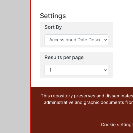
Settings
Sort By
Results per page
This repository preserves and disseminates,
administrative and graphic documents from t
Cookie setting