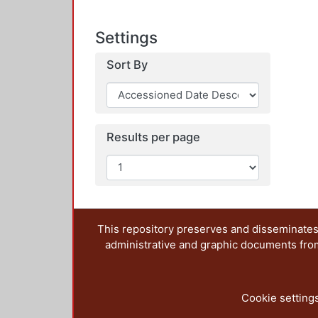
Settings
Sort By
Results per page
This repository preserves and disseminates,
administrative and graphic documents from t
Cookie setting