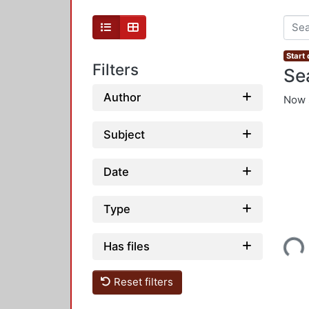
Start
Filters
Se
Author
Now 
Subject
Date
Type
Loading...
Has files
Reset filters