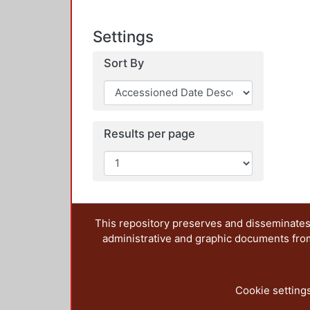
Settings
Sort By
Results per page
This repository preserves and disseminates,
administrative and graphic documents from t
Cookie setting