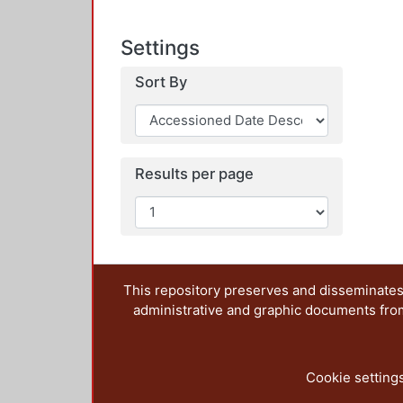
Settings
Sort By
Results per page
This repository preserves and disseminates,
administrative and graphic documents from t
Cookie setting