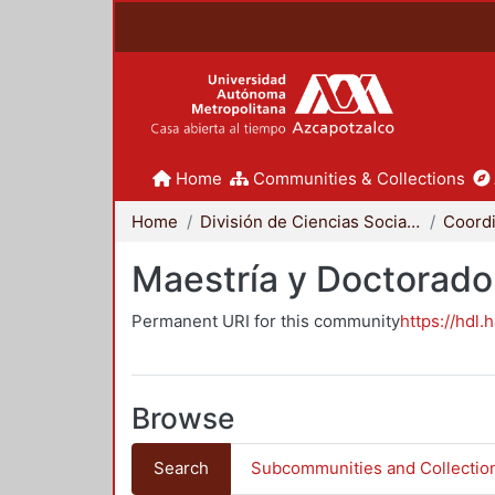
Home
Communities & Collections
Home
División de Ciencias Sociales y Humanidades
Maestría y Doctorado
Permanent URI for this community
https://hdl.
Browse
Search
Subcommunities and Collectio