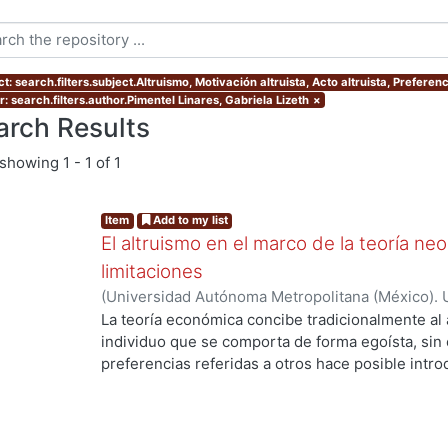
t: search.filters.subject.Altruismo, Motivación altruista, Acto altruista, Preferenc
: search.filters.author.Pimentel Linares, Gabriela Lizeth
×
arch Results
showing
1 - 1 of 1
Item
Add to my list
El altruismo en el marco de la teoría neo
limitaciones
(
Universidad Autónoma Metropolitana (México). 
de Servicios de Información.
,
2016
)
Pimentel Lina
La teoría económica concibe tradicionalmente a
individuo que se comporta de forma egoísta, sin
preferencias referidas a otros hace posible intr
altruista en el marco analítico de la teoría neoclá
realizar un análisis crítico de este enfoque, para
limitaciones que presenta en su afán de constitu