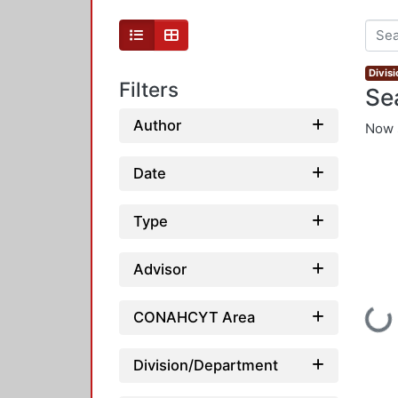
Divis
Filters
Se
Author
Now 
Date
Type
Advisor
Loadi
CONAHCYT Area
Division/Department