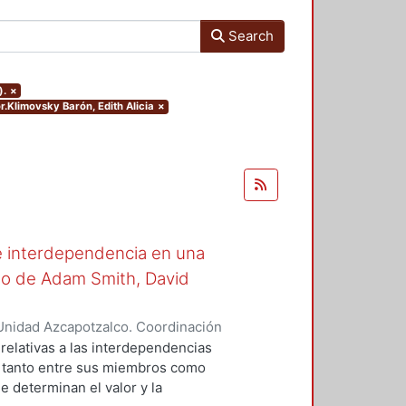
Search
).
×
or.Klimovsky Barón, Edith Alicia
×
e interdependencia en una
o de Adam Smith, David
Unidad Azcapotzalco. Coordinación
bieta, Herlan André
 relativas a las interdependencias
 tanto entre sus miembros como
e determinan el valor y la