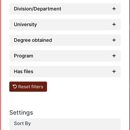
Division/Department
University
Degree obtained
Program
Has files
Reset filters
Settings
Sort By