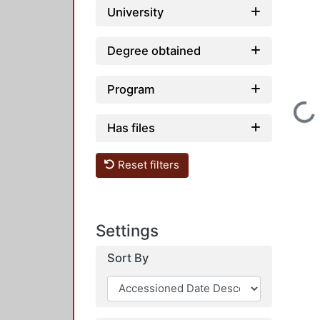
Loading...
University
Degree obtained
Program
Loading...
Has files
Reset filters
Settings
Sort By