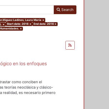
Search
or.Iñiguez Ladines, Laura María
×
Start date: 2016
×
End date: 2016
×
).
×
y Humanidades.
×
ógico en los enfoques
trastar como conciben el
s teorías neoclásica y clásico-
la realidad, es necesario primero
nfoques. Esta investigación será a
n explicativa y el método que se